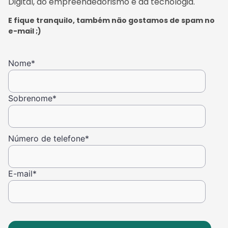
Digital, do empreendedorismo e da tecnologia.
E fique tranquilo, também não gostamos de spam no
e-mail ;)
Nome
*
Sobrenome
*
Número de telefone
*
E-mail
*