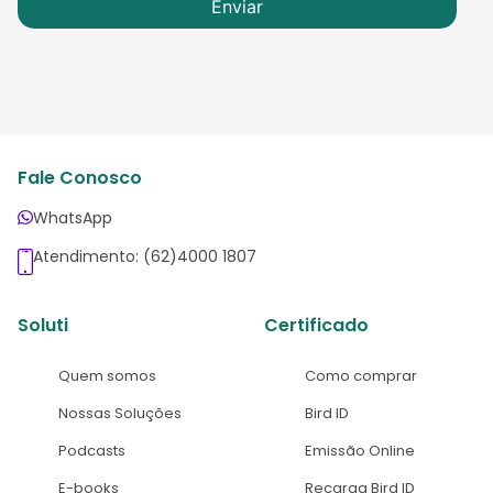
Fale Conosco
WhatsApp
Atendimento: (62)4000 1807
Soluti
Certificado
Quem somos
Como comprar
Nossas Soluções
Bird ID
Podcasts
Emissão Online
E-books
Recarga Bird ID