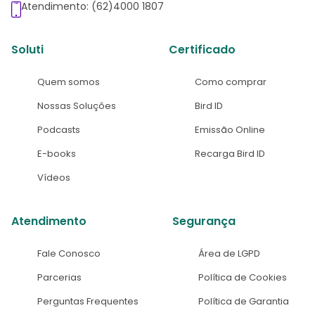
Atendimento: (62)4000 1807
Soluti
Certificado
Quem somos
Como comprar
Nossas Soluções
Bird ID
Podcasts
Emissão Online
E-books
Recarga Bird ID
Vídeos
Atendimento
Segurança
Fale Conosco
Área de LGPD
Parcerias
Política de Cookies
Perguntas Frequentes
Política de Garantia