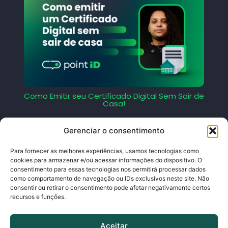
Como Emitir seu Certificado Digital Sem Sair de
Casa!
Gerenciar o consentimento
Para fornecer as melhores experiências, usamos tecnologias como
cookies para armazenar e/ou acessar informações do dispositivo. O
consentimento para essas tecnologias nos permitirá processar dados
como comportamento de navegação ou IDs exclusivos neste site. Não
consentir ou retirar o consentimento pode afetar negativamente certos
recursos e funções.
Aceitar