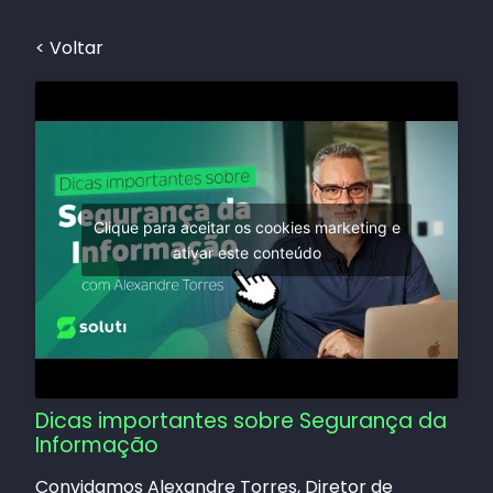
< Voltar
Clique para aceitar os cookies marketing e
ativar este conteúdo
Dicas importantes sobre Segurança da
Informação
Convidamos Alexandre Torres, Diretor de