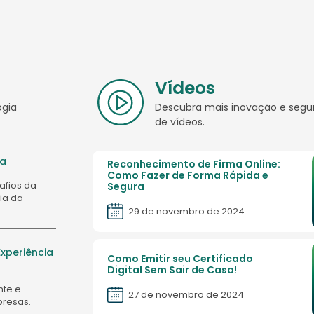
Vídeos
ogia
Descubra mais inovação e segu
de vídeos.
 a
Reconhecimento de Firma Online:
Como Fazer de Forma Rápida e
safios da
Segura
ia da
29 de novembro de 2024
xperiência
Como Emitir seu Certificado
Digital Sem Sair de Casa!
nte e
27 de novembro de 2024
presas.