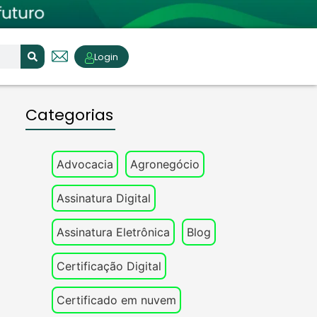
Login
Categorias
Advocacia
Agronegócio
Assinatura Digital
Assinatura Eletrônica
Blog
Certificação Digital
Certificado em nuvem