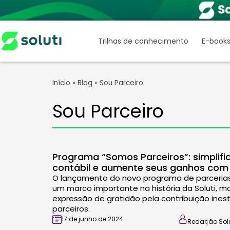
Trilhas de conhecimento
E-book
Início
»
Blog
»
Sou Parceiro
Sou Parceiro
Programa “Somos Parceiros”: simplifi
contábil e aumente seus ganhos com a
O lançamento do novo programa de parceria
um marco importante na história da Soluti,
expressão de gratidão pela contribuição ines
parceiros.
17 de junho de 2024
Redação Solu