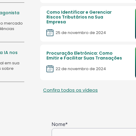
Como Identificar e Gerenciar
tagonista
Riscos Tributários na Sua
Empresa
 no mercado
ndências
25 de novembro de 2024
 IA nos
Procuração Eletrônica: Como
Emitir e Facilitar Suas Transações
cial em sua
s sobre
22 de novembro de 2024
Confira todos os vídeos
Nome
*