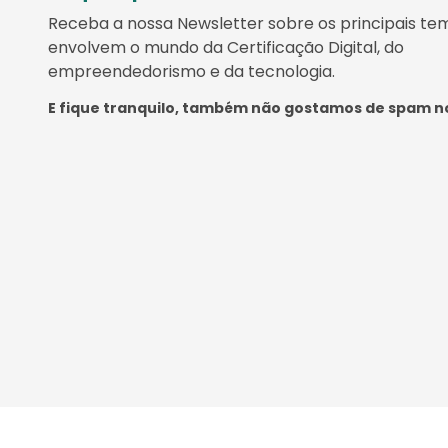
Receba a nossa Newsletter sobre os principais te
envolvem o mundo da Certificação Digital, do
empreendedorismo e da tecnologia.
E fique tranquilo, também não gostamos de spam no