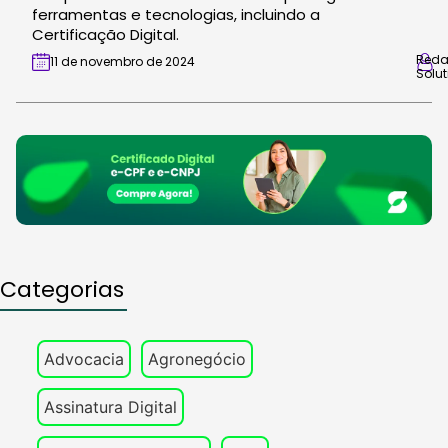
ferramentas e tecnologias, incluindo a
Certificação Digital.
Red
11 de novembro de 2024
Solut
Categorias
Advocacia
Agronegócio
Assinatura Digital