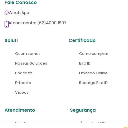
Fale Conosco
WhatsApp
Atendimento: (62)4000 1807
Soluti
Certificado
Quem somos
Como comprar
Nossas Soluções
Bird ID
Podcasts
Emissão Online
E-books
Recarga Bird ID
Vídeos
Atendimento
Segurança
Fale Conosco
Área de LGPD