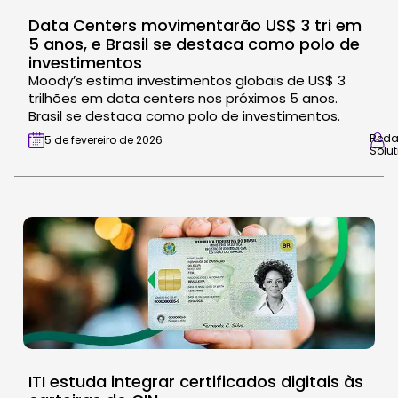
Data Centers movimentarão US$ 3 tri em
5 anos, e Brasil se destaca como polo de
investimentos
Moody’s estima investimentos globais de US$ 3
trilhões em data centers nos próximos 5 anos.
Brasil se destaca como polo de investimentos.
Red
5 de fevereiro de 2026
Solut
ITI estuda integrar certificados digitais às