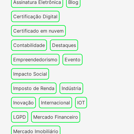
Assinatura Eletrônica
Blog
Certificação Digital
Certificado em nuvem
Contabilidade
Destaques
Empreendedorismo
Evento
Impacto Social
Imposto de Renda
Indústria
Inovação
Internacional
IOT
LGPD
Mercado Financeiro
Mercado Imobiliário