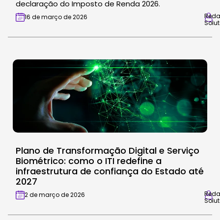
declaração do Imposto de Renda 2026.
Red
16 de março de 2026
Solut
Plano de Transformação Digital e Serviço
Biométrico: como o ITI redefine a
infraestrutura de confiança do Estado até
2027
Red
2 de março de 2026
Solut