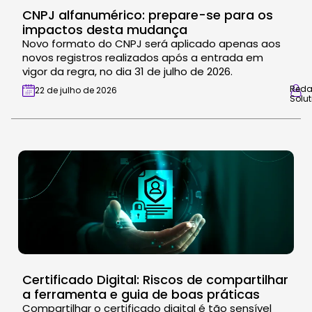
CNPJ alfanumérico: prepare-se para os
impactos desta mudança
Novo formato do CNPJ será aplicado apenas aos
novos registros realizados após a entrada em
vigor da regra, no dia 31 de julho de 2026.
Red
22 de julho de 2026
Solut
Certificado Digital: Riscos de compartilhar
a ferramenta e guia de boas práticas
Compartilhar o certificado digital é tão sensível