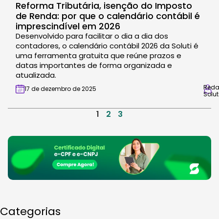
Reforma Tributária, isenção do Imposto
de Renda: por que o calendário contábil é
imprescindível em 2026
Desenvolvido para facilitar o dia a dia dos
contadores, o calendário contábil 2026 da Soluti é
uma ferramenta gratuita que reúne prazos e
datas importantes de forma organizada e
atualizada.
Red
17 de dezembro de 2025
Solut
1
2
3
Categorias