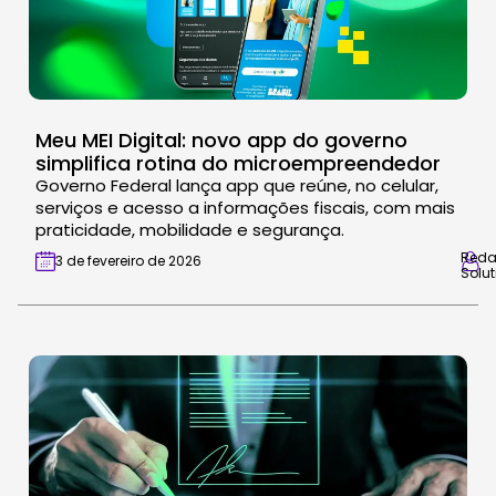
Meu MEI Digital: novo app do governo
simplifica rotina do microempreendedor
Governo Federal lança app que reúne, no celular,
serviços e acesso a informações fiscais, com mais
praticidade, mobilidade e segurança.
Red
3 de fevereiro de 2026
Solut