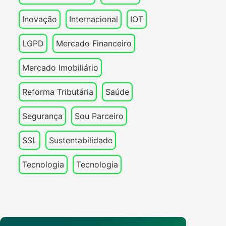
Inovação
Internacional
IOT
LGPD
Mercado Financeiro
Mercado Imobiliário
Reforma Tributária
Saúde
Segurança
Sou Parceiro
SSL
Sustentabilidade
Tecnologia
Tecnologia