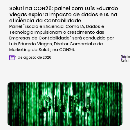
Soluti na CON26: painel com Luís Eduardo
Viegas explora impacto de dados e IA na
eficiência da Contabilidade
Painel "Escala e Eficiência: Como IA, Dados e
Tecnologia Impulsionam o crescimento das
Empresas de Contabilidade" será conduzido por
Luís Eduardo Viegas, Diretor Comercial e de
Marketing da Soluti, na CON26.
Red
4 de agosto de 2026
Solut