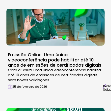
Emissão Online: Uma única
videoconferência pode habilitar até 10
anos de emissões de certificados digitais
Com a Soluti, uma única videoconferência habilita
até 10 anos de emissões de certificados digitais,
sem novas validações.
Red
25 de fevereiro de 2026
Solut