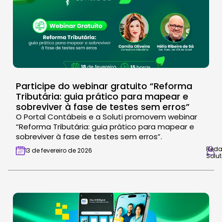
Participe do webinar gratuito “Reforma
Tributária: guia prático para mapear e
sobreviver à fase de testes sem erros”
O Portal Contábeis e a Soluti promovem webinar
“Reforma Tributária: guia prático para mapear e
sobreviver à fase de testes sem erros”.
Red
13 de fevereiro de 2026
Solut