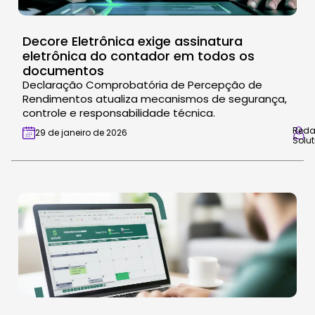
Decore Eletrônica exige assinatura
eletrônica do contador em todos os
documentos
Declaração Comprobatória de Percepção de
Rendimentos atualiza mecanismos de segurança,
controle e responsabilidade técnica.
Red
29 de janeiro de 2026
Solut