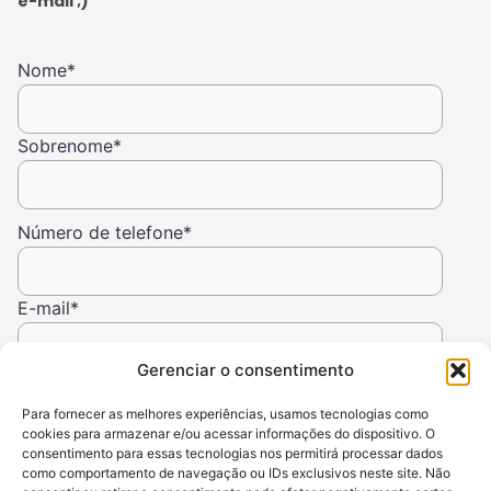
e-mail ;)
Nome
*
Sobrenome
*
Número de telefone
*
E-mail
*
Gerenciar o consentimento
Para fornecer as melhores experiências, usamos tecnologias como
cookies para armazenar e/ou acessar informações do dispositivo. O
consentimento para essas tecnologias nos permitirá processar dados
como comportamento de navegação ou IDs exclusivos neste site. Não