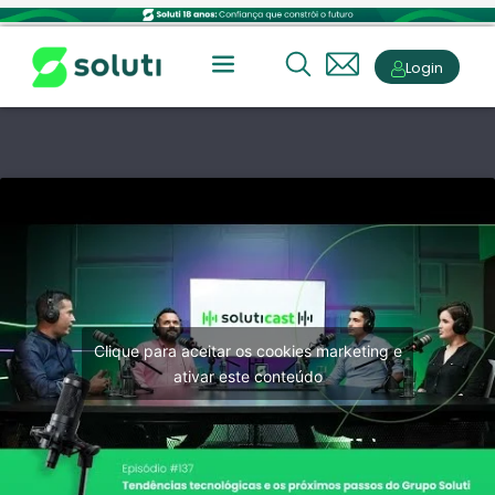
Login
Clique para aceitar os cookies marketing e
ativar este conteúdo