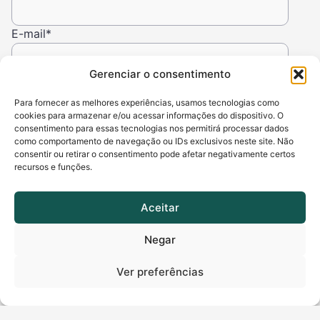
E-mail
*
Gerenciar o consentimento
Para fornecer as melhores experiências, usamos tecnologias como
cookies para armazenar e/ou acessar informações do dispositivo. O
consentimento para essas tecnologias nos permitirá processar dados
como comportamento de navegação ou IDs exclusivos neste site. Não
consentir ou retirar o consentimento pode afetar negativamente certos
recursos e funções.
Aceitar
Fale Conosco
Negar
WhatsApp
Ver preferências
Atendimento: (62)4000 1807