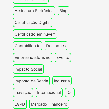
Assinatura Eletrônica
Blog
Certificação Digital
Certificado em nuvem
Contabilidade
Destaques
Empreendedorismo
Evento
Impacto Social
Imposto de Renda
Indústria
Inovação
Internacional
IOT
LGPD
Mercado Financeiro