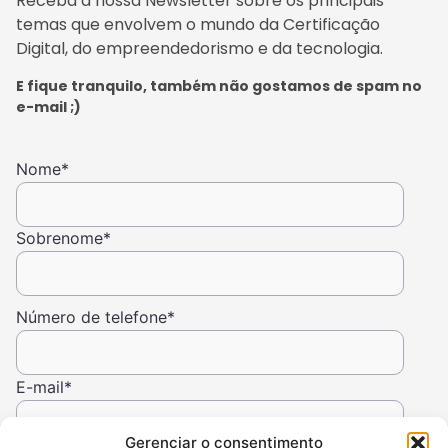
Receba a nossa Newsletter sobre os principais
temas que envolvem o mundo da Certificação
Digital, do empreendedorismo e da tecnologia.
E fique tranquilo, também não gostamos de spam no
e-mail ;)
Nome
*
Sobrenome
*
Número de telefone
*
E-mail
*
Gerenciar o consentimento