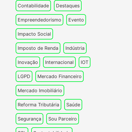
Contabilidade
Destaques
Empreendedorismo
Evento
Impacto Social
Imposto de Renda
Indústria
Inovação
Internacional
IOT
LGPD
Mercado Financeiro
Mercado Imobiliário
Reforma Tributária
Saúde
Segurança
Sou Parceiro