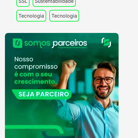
SSL
Sustentabilidade
Tecnologia
Tecnologia