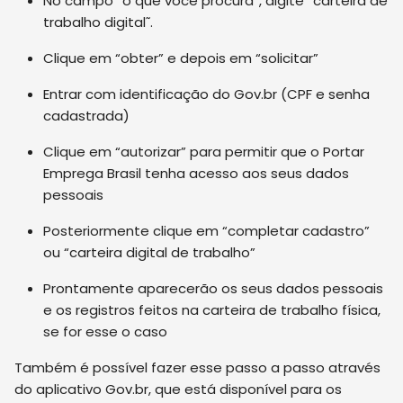
No campo “o que você procura”, digite “carteira de
trabalho digital˜.
Clique em “obter” e depois em “solicitar”
Entrar com identificação do Gov.br (CPF e senha
cadastrada)
Clique em “autorizar” para permitir que o Portar
Emprega Brasil tenha acesso aos seus dados
pessoais
Posteriormente clique em “completar cadastro”
ou “carteira digital de trabalho”
Prontamente aparecerão os seus dados pessoais
e os registros feitos na carteira de trabalho física,
se for esse o caso
Também é possível fazer esse passo a passo através
do aplicativo Gov.br, que está disponível para os