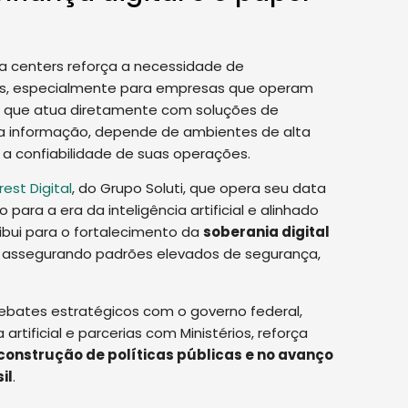
 centers reforça a necessidade de
íveis, especialmente para empresas que operam
, que atua diretamente com soluções de
 da informação, depende de ambientes de alta
e a confiabilidade de suas operações.
rest Digital
, do Grupo Soluti, que opera seu data
o para a era da inteligência artificial e alinhado
tribui para o fortalecimento da
soberania digital
e assegurando padrões elevados de segurança,
debates estratégicos com o governo federal,
rtificial e parcerias com Ministérios, reforça
construção de políticas públicas e no avanço
il
.