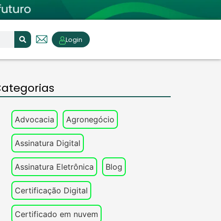
Login
ategorias
Advocacia
Agronegócio
Assinatura Digital
Assinatura Eletrônica
Blog
Certificação Digital
Certificado em nuvem