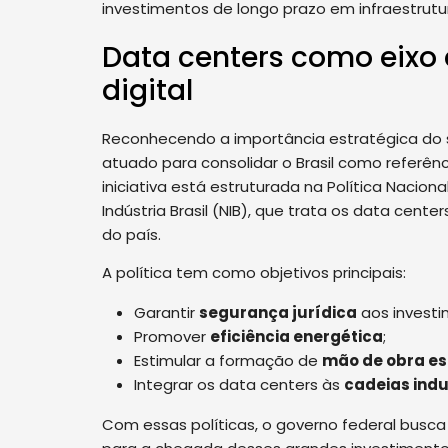
investimentos de longo prazo em infraestrutura
Data centers como eixo d
digital
Reconhecendo a importância estratégica do 
atuado para consolidar o Brasil como referênc
iniciativa está estruturada na Política Nacio
Indústria Brasil (NIB), que trata os data cent
do país.
A política tem como objetivos principais:
Garantir
segurança jurídica
aos investi
Promover
eficiência energética
;
Estimular a formação de
mão de obra es
Integrar os data centers às
cadeias indu
Com essas políticas, o governo federal busca 