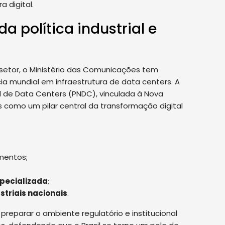
 digital.
a política industrial e
setor, o Ministério das Comunicações tem
ia mundial em infraestrutura de data centers. A
nal de Data Centers (PNDC), vinculada à Nova
ers como um pilar central da transformação digital
mentos;
pecializada
;
striais nacionais
.
preparar o ambiente regulatório e institucional