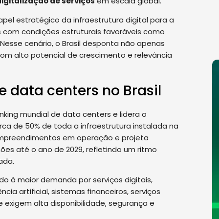
digitalização de serviços
em escala global.
pel estratégico da infraestrutura digital para a
com condições estruturais favoráveis como
 Nesse cenário, o Brasil desponta não apenas
m alto potencial de crescimento e relevância
data centers no Brasil
nking mundial de data centers e lidera o
ca de 50% de toda a infraestrutura instalada na
empreendimentos em operação e projeta
hões até o ano de 2029, refletindo um ritmo
ada.
o à maior demanda por serviços digitais,
ia artificial, sistemas financeiros, serviços
e exigem alta disponibilidade, segurança e