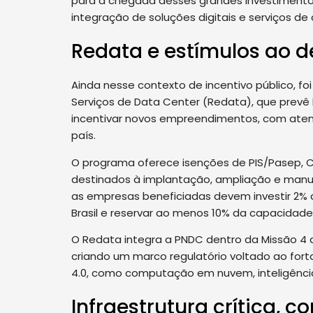
para a chegada desses grandes investimentos
integração de soluções digitais e serviços de
Redata e estímulos ao d
Ainda nesse contexto de incentivo público, fo
Serviços de Data Center (Redata), que prevê 
incentivar novos empreendimentos, com aten
país.
O programa oferece isenções de PIS/Pasep, C
destinados à implantação, ampliação e manu
as empresas beneficiadas devem investir 2%
Brasil e reservar ao menos 10% da capacidade
O Redata integra a PNDC dentro da Missão 4 da
criando um marco regulatório voltado ao fort
4.0, como computação em nuvem, inteligência a
Infraestrutura crítica, c