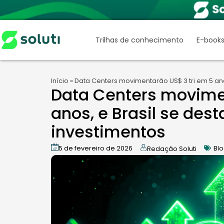
Trilhas de conhecimento
E-book
Início
»
Data Centers movimentarão US$ 3 tri em 5 an
Data Centers movimen
anos, e Brasil se des
investimentos
5 de fevereiro de 2026
Bl
Redação Soluti