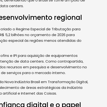
, defendendo que o Brasil se torne um polo de
 data centers.
esenvolvimento regional
i criado o Regime Especial de Tributação para
R$ 5,2 bilhões no orçamento de 2026 para
ção especial às regiões menos atendidas do
ofins e IPI para aquisição de equipamentos
tenção de data centers. Como contrapartida,
 dos recursos em pesquisa e desenvolvimento no
 de serviços para o mercado interno.
 Nova Indústria Brasil em Transformação Digital,
alecimento de áreas estratégicas da Indústria
rtificial e Internet das Coisas.
onfiança digital e o papel