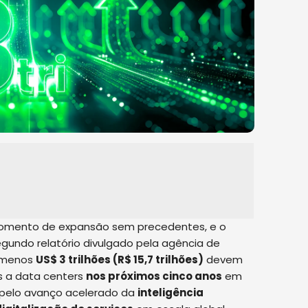
momento de expansão sem precedentes, e o
egundo relatório divulgado pela agência de
o menos
US$ 3 trilhões (R$ 15,7 trilhões)
devem
s a data centers
nos próximos cinco anos
em
 pelo avanço acelerado da
inteligência