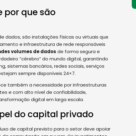
e por que são
 dados, são instalações físicas ou virtuais que
amento e infraestrutura de rede responsáveis
andes volumes de dados
de forma segura e
rdadeiro “cérebro” do mundo digital, garantindo
ng, sistemas bancários, redes sociais, serviços
stejam sempre disponíveis 24×7.
sce também a necessidade por infraestruturas
tes e com alto nível de confiabilidade,
ransformação digital em larga escala.
pel do capital privado
uxo de capital previsto para o setor deve apoiar