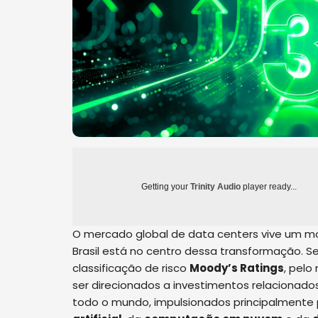
Getting your
Trinity Audio
player ready...
O mercado global de data centers vive um 
Brasil está no centro dessa transformação. S
classificação de risco
Moody’s Ratings
, pel
ser direcionados a investimentos relacionado
todo o mundo, impulsionados principalmente