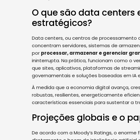
O que são data centers 
estratégicos?
Data centers, ou centros de processamento de
concentram servidores, sistemas de armazen
por
processar, armazenar e gerenciar gr
ininterrupta. Na prática, funcionam como o ve
que sites, aplicativos, plataformas de streami
governamentais e soluções baseadas em IA e
À medida que a economia digital avança, cre
robustas, resilientes, energeticamente eficien
características essenciais para sustentar a t
Projeções globais e o pa
De acordo com a Moody’s Ratings, o enorme fl