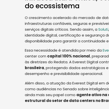
do ecossistema
O crescimento acelerado do mercado de data
infraestruturas confiáveis, seguras e previs
serviços digitais críticos. Sendo assim, a
Soluti
identidade digital, certificação e segurança
disponibilidade para garantir a continuidade 
Essa necessidade é atendida por meio da
Eve
center com
capital 100% nacional
, preparad
às diretrizes do Redata. A Everest Digital con
brasileira
, protegendo dados estratégicos 
desempenho e previsibilidade operacional.
Além disso, a atuação da Everest Digital em 
como audiências no Senado sobre inteligência a
ainda mais seu papel como
agente ativo na 
estrutural do setor de data centers no Bras