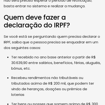
não será preciso esperar o período de retificação;
basta entrar no sistema e realizar a mudança.
Quem deve fazer a
declaração do IRPF?
Se você está se perguntando quem precisa declarar o
IRPF, saiba que a pessoa precisa se enquadrar em um
dos seguintes casos:
Ter recebido no ano base anterior a partir de R$
30.639,90 entre salários, benefícios, férias, aluguéis,
bônus, etc.
Recebeu rendimentos não tributáveis ou
tributados acima de R$ 200 mil, que podem ter
vindo de heranças, doações ou prêmios de
loterias
Ter bens ou posses que somem acima de R$ 300