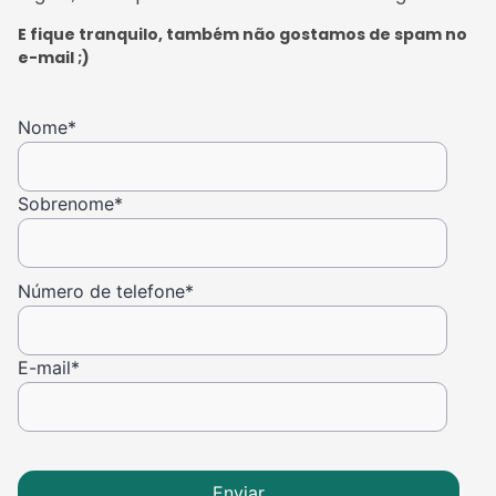
E fique tranquilo, também não gostamos de spam no
e-mail ;)
Nome
*
Sobrenome
*
Número de telefone
*
E-mail
*