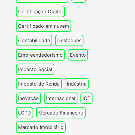
Certificação Digital
Certificado em nuvem
Contabilidade
Destaques
Empreendedorismo
Evento
Impacto Social
Imposto de Renda
Indústria
Inovação
Internacional
IOT
LGPD
Mercado Financeiro
Mercado Imobiliário