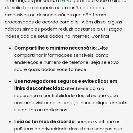
informações pessoais, a
LGPD
garante a você o direito
de solicitar o bloqueio ou exclusão de dados
excessivos ou desnecessários que não foram
processados de acordo com a lei. Além disso, alguns
hábitos simples podem reduzir bastante a utilização
indesejada de seus dados na internet. Confira!
Compartilhe o mínimo necessário:
Evite
compartilhar informações sensíveis, como
endereços e número de telefone. Seja seletivo
sobre quais dados você fornece.
Use navegadores seguros e evite clicar em
links desconhecidos:
atente-se para a
segurança e confiabilidade dos sites que você
costuma visitar na internet, e nunca clique em links
suspeitos ou maliciosos.
Leia os termos de acordo:
sempre verifique as
políticas de privacidade dos sites e serviços que