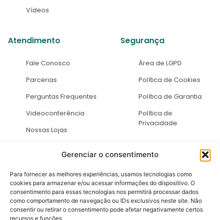
Vídeos
Atendimento
Segurança
Fale Conosco
Área de LGPD
Parcerias
Política de Cookies
Perguntas Frequentes
Política de Garantia
Videoconferência
Política de
Privacidade
Nossas Lojas
Gerenciar o consentimento
Para fornecer as melhores experiências, usamos tecnologias como
cookies para armazenar e/ou acessar informações do dispositivo. O
consentimento para essas tecnologias nos permitirá processar dados
como comportamento de navegação ou IDs exclusivos neste site. Não
Termos de uso | Política de privacidade
consentir ou retirar o consentimento pode afetar negativamente certos
recursos e funções.