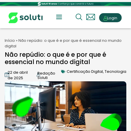
Login
Início
»
Não repúdio: o que é e por que é essencial no mundo
digital
Não repúdio: o que é e por que é
essencial no mundo digital
Certificação Digital
,
Tecnologia
22 de abril
Redação
Soluti
de 2025