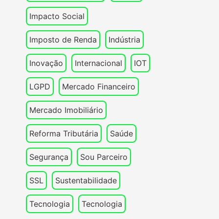
Impacto Social
Imposto de Renda
Indústria
Inovação
Internacional
IOT
LGPD
Mercado Financeiro
Mercado Imobiliário
Reforma Tributária
Saúde
Segurança
Sou Parceiro
SSL
Sustentabilidade
Tecnologia
Tecnologia