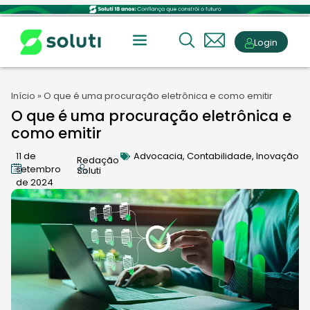
Login
Início
»
O que é uma procuração eletrônica e como emitir
O que é uma procuração eletrônica e
como emitir
11 de
Advocacia
,
Contabilidade
,
Inovação
Redação
setembro
Soluti
de 2024