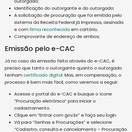
outorgado;
Identificação do outorgante e do outorgado;
A solicitação de procuração que foi emitida pelo
sistema da Receita Federal já impressa, assinada
e com
firma reconhecida
em cartório;
Comprovante de endereço de ambos;
Emissão pelo e-CAC
Já no caso da emissão feita através do e-CAC, é
preciso que tanto o outorgante quanto o outorgado
tenham
certificado digital
. Mas, em compensação, o
processo é bem mais fácil, como veremos a seguir:
Acesse o portal do e-CAC e busque o ícone
“Procuração eletrônica” para iniciar o
cadastramento.
Clique em “Entrar com gov.br” e faça seu login.
Vá para “Senhas e Procurações” e selecione
“Cadastro, consulta e cancelamento – Procuração