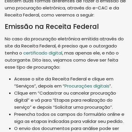
Existem duas formas diferentes de fazer a emissão de
uma procuração eletrônica, através do e-CAC e da
Receita Federal, como veremos a seguir:
Emissão na Receita Federal
No caso da procuração eletrônica emitida através do
site da Receita Federal, é preciso que o outorgado
tenha o
certificado digital
, mas apenas ele, e não o
outorgante. Dito isso, vejamos como deve ser feita
esse tipo de procuração:
Acesse o site da Receita Federal e clique em
“Serviços”, depois em “
Procurações digitais
”.
Clique em “Cadastrar ou cancelar procuração
digital” e vá para “Etapas para realização do
serviço” e depois “Solicitar uma procuração”.
Preencha todos os campos do formulário online e
siga as etapas indicadas para validar seu pedido.
O envio dos documentos para análise pode ser