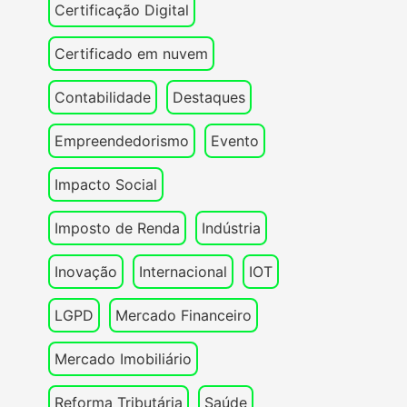
Certificação Digital
Certificado em nuvem
Contabilidade
Destaques
Empreendedorismo
Evento
Impacto Social
Imposto de Renda
Indústria
Inovação
Internacional
IOT
LGPD
Mercado Financeiro
Mercado Imobiliário
Reforma Tributária
Saúde