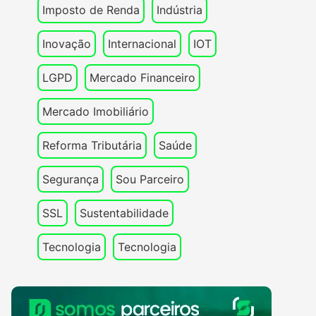
Imposto de Renda
Indústria
Inovação
Internacional
IOT
LGPD
Mercado Financeiro
Mercado Imobiliário
Reforma Tributária
Saúde
Segurança
Sou Parceiro
SSL
Sustentabilidade
Tecnologia
Tecnologia