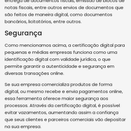
entrega de documentos fiscais, emissão de blocos de
notas fiscais, entre outros envios de documentos que
são feitos de maneira digital, como documentos
bancários, licitatórios, entre outros.
Segurança
Como mencionamos acima, a certificação digital para
pequenas e médias empresas funciona como uma
identificação digital com validade jurídica, o que
permite garantir a autenticidade e segurança em
diversas transações online.
Se sua empresa comercializa produtos de forma
digital, ou mesmo recebe e envia pagamentos online,
essa ferramenta oferece maior segurança aos
processos. Através da certificação digital, é possível
evitar vazamentos, aumentando assim a confiança
que seus clientes e parceiros comerciais vão depositar
na sua empresa.