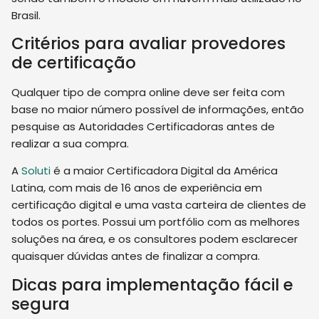
Brasil.
Critérios para avaliar provedores
de certificação
Qualquer tipo de compra online deve ser feita com
base no maior número possível de informações, então
pesquise as Autoridades Certificadoras antes de
realizar a sua compra.
A
Soluti
é a maior Certificadora Digital da América
Latina, com mais de 16 anos de experiência em
certificação digital e uma vasta carteira de clientes de
todos os portes. Possui um portfólio com as melhores
soluções na área, e os consultores podem esclarecer
quaisquer dúvidas antes de finalizar a compra.
Dicas para implementação fácil e
segura