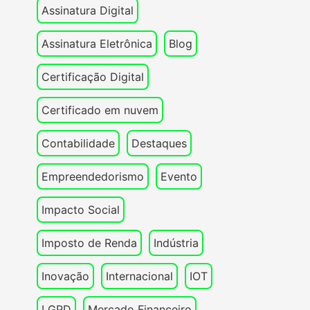
Assinatura Digital
Assinatura Eletrônica
Blog
Certificação Digital
Certificado em nuvem
Contabilidade
Destaques
Empreendedorismo
Evento
Impacto Social
Imposto de Renda
Indústria
Inovação
Internacional
IOT
LGPD
Mercado Financeiro