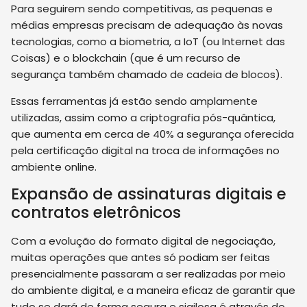
Para seguirem sendo competitivas, as pequenas e
médias empresas precisam de adequação às novas
tecnologias, como a biometria, a IoT (ou Internet das
Coisas) e o blockchain (que é um recurso de
segurança também chamado de cadeia de blocos).
Essas ferramentas já estão sendo amplamente
utilizadas, assim como a criptografia pós-quântica,
que aumenta em cerca de 40% a segurança oferecida
pela certificação digital na troca de informações no
ambiente online.
Expansão de assinaturas digitais e
contratos eletrônicos
Com a evolução do formato digital de negociação,
muitas operações que antes só podiam ser feitas
presencialmente passaram a ser realizadas por meio
do ambiente digital, e a maneira eficaz de garantir que
tudo se dará de forma segura e sigilosa é através do