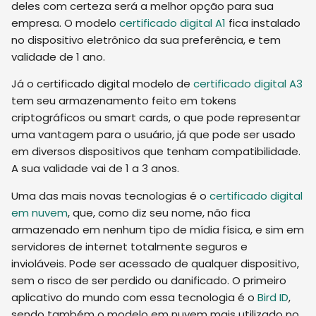
deles com certeza será a melhor opção para sua
empresa. O modelo
certificado digital A1
fica instalado
no dispositivo eletrônico da sua preferência, e tem
validade de 1 ano.
Já o certificado digital modelo de
certificado digital A3
tem seu armazenamento feito em tokens
criptográficos ou smart cards, o que pode representar
uma vantagem para o usuário, já que pode ser usado
em diversos dispositivos que tenham compatibilidade.
A sua validade vai de 1 a 3 anos.
Uma das mais novas tecnologias é o
certificado digital
em nuvem
, que, como diz seu nome, não fica
armazenado em nenhum tipo de mídia física, e sim em
servidores de internet totalmente seguros e
invioláveis. Pode ser acessado de qualquer dispositivo,
sem o risco de ser perdido ou danificado. O primeiro
aplicativo do mundo com essa tecnologia é o
Bird ID
,
sendo também o modelo em nuvem mais utilizado no