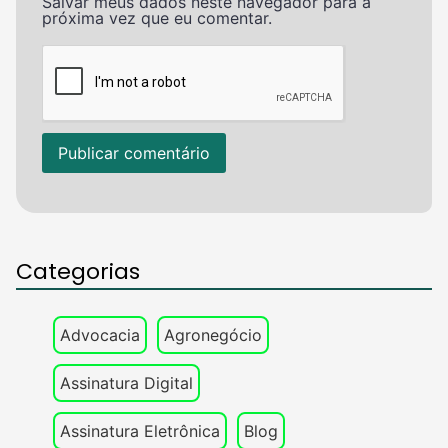
Salvar meus dados neste navegador para a
próxima vez que eu comentar.
Categorias
Advocacia
Agronegócio
Assinatura Digital
Assinatura Eletrônica
Blog