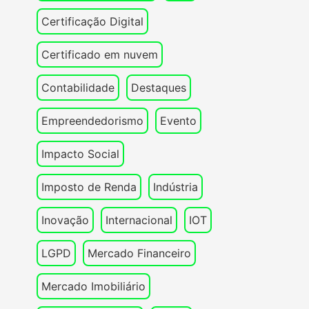
Certificação Digital
Certificado em nuvem
Contabilidade
Destaques
Empreendedorismo
Evento
Impacto Social
Imposto de Renda
Indústria
Inovação
Internacional
IOT
LGPD
Mercado Financeiro
Mercado Imobiliário